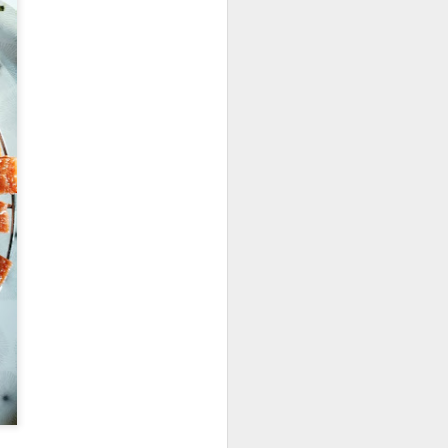
euse, cette salade