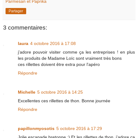
Parmesan et Paprika
Partager
3 commentaires:
laura
4 octobre 2016 à 17:08
j'adore pouvoir visiter comme ça les entreprises ! en plus
les produits de Madame Loïc sont vraiment très bons
ces rillettes doivent être extra pour l'apéro
Répondre
Michelle
5 octobre 2016 à 14:25
Excellentes ces rillettes de thon. Bonne journée
Répondre
papillonmyosotis
5 octobre 2016 à 17:29
Jolie escapade bretonne :) Et les rillettes de thon, j'adore ça