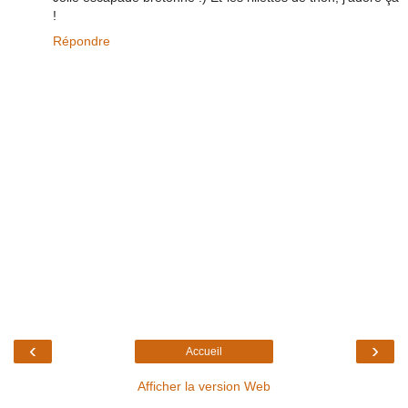
!
Répondre
‹
›
Accueil
Afficher la version Web