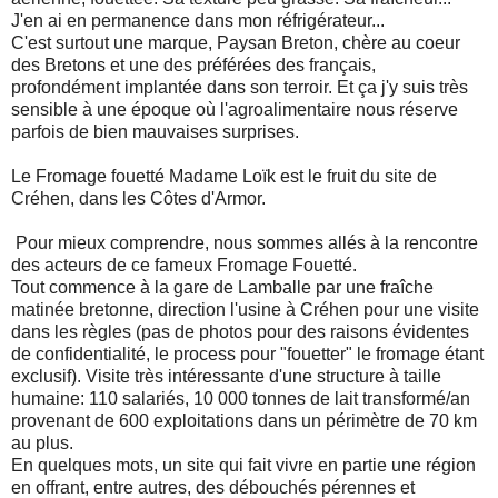
J'en ai en permanence dans mon réfrigérateur...
C'est surtout une marque, Paysan Breton, chère au coeur
des Bretons et une des préférées des français,
profondément implantée dans son terroir. Et ça j'y suis très
sensible à une époque où l'agroalimentaire nous réserve
parfois de bien mauvaises surprises.
Le Fromage fouetté Madame Loïk est le fruit du site de
Créhen, dans les Côtes d'Armor.
Pour mieux comprendre, nous sommes allés à la rencontre
des acteurs de ce fameux Fromage Fouetté.
Tout commence à la gare de Lamballe par une fraîche
matinée bretonne, direction l'usine à Créhen pour une visite
dans les règles (pas de photos pour des raisons évidentes
de confidentialité, le process pour "fouetter" le fromage étant
exclusif). Visite très intéressante d'une structure à taille
humaine: 110 salariés, 10 000 tonnes de lait transformé/an
provenant de 600 exploitations dans un périmètre de 70 km
au plus.
En quelques mots, un site qui fait vivre en partie une région
en offrant, entre autres, des débouchés pérennes et