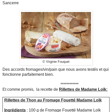
Sancerre
© Virginie Fouquet
Des accords fromages/vin/pain que nous avons testés et qui
fonctionne parfaitement bien.
************
Et comme promis, la recette de
Rillettes de Madame Loïk:
Rillettes de Thon au Fromage Fouetté Madame Loïk
Ingrédients
: 100 g de Fromage Fouetté Madame Loïk