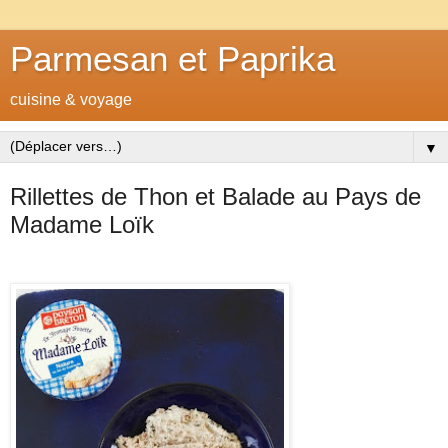
Parmesan et Paprika
cuisine & voyage
▼
Rillettes de Thon et Balade au Pays de
Madame Loïk