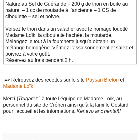
Nature au Sel de Guérande – 200 g de thon en boite au
naturel – 1 cc de moutarde à l’ancienne – 1 CS de
ciboulette – sel et poivre.
Versez le thon dans un saladier avec le fromage fouetté
Madame Loïk, la ciboulette hachée, la moutarde.
Mélangez le tout à la fourchette jusqu'à obtenir un
mélange homogène. Vérifiez l’assaisonnement et salez et
poivrez à votre goût.
Réservez au frais pendant 2 h.
=> Retrouvez des recettes sur le site
Paysan Breton
et
Madame Loïk
Merci
{
Trugarez
}
à toute l'équipe de Madame Loïk, au
personnel du site de Créhen ainsi qu'à la famille Costard
pour l'accueil et les informations.
K
enavo ar c'hentañ!