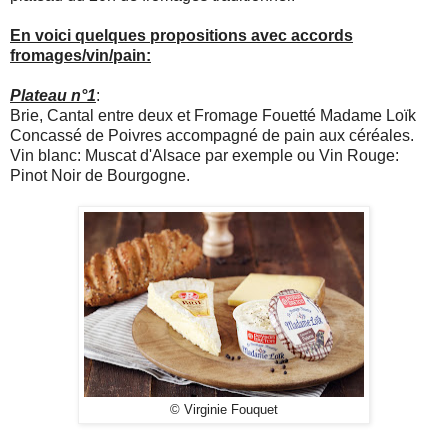
En voici quelques propositions avec accords
fromages/vin/pain:
Plateau n°1
:
Brie, Cantal entre deux et Fromage Fouetté Madame Loïk
Concassé de Poivres accompagné de pain aux céréales.
Vin blanc: Muscat d'Alsace par exemple ou Vin Rouge:
Pinot Noir de Bourgogne.
© Virginie Fouquet