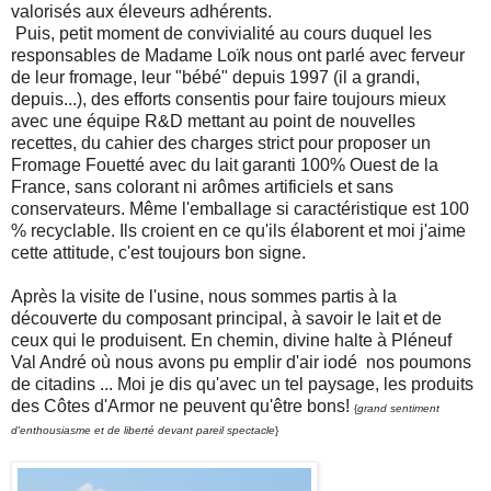
valorisés aux éleveurs adhérents.
Puis, petit moment de convivialité au cours duquel les
responsables de Madame Loïk nous ont parlé avec ferveur
de leur fromage, leur "bébé" depuis 1997 (il a grandi,
depuis...), des efforts consentis pour faire toujours mieux
avec une équipe R&D mettant au point de nouvelles
recettes, du cahier des charges strict pour proposer un
Fromage Fouetté avec du lait garanti 100% Ouest de la
France, sans colorant ni arômes artificiels et sans
conservateurs. Même l'emballage si caractéristique est 100
% recyclable. Ils croient en ce qu'ils élaborent et moi j'aime
cette attitude, c'est toujours bon signe.
Après la visite de l'usine, nous sommes partis à la
découverte du composant principal, à savoir le lait et de
ceux qui le produisent. En chemin, divine halte à Pléneuf
Val André où nous avons pu emplir d'air iodé nos poumons
de citadins ... Moi je dis qu'avec un tel paysage, les produits
des Côtes d'Armor ne peuvent qu'être bons!
{
grand sentiment
d'enthousiasme et de liberté devant pareil spectacle
}