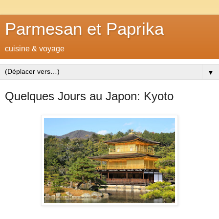
Parmesan et Paprika
cuisine & voyage
▼
Quelques Jours au Japon: Kyoto