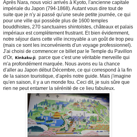
Après Nara, nous voici arrivés à Kyoto, l'ancienne capitale
impériale du Japon (794-1868). Autant vous dire tout de
suite que je n'y ai passé qu'une seule petite journée, ce qui
pour une ville qui possède plus de 1600 temples
bouddhistes, 270 sanctuaires shintoïstes, châteaux et palais
impériaux est complètement frustrant. Et bien évidemment,
notre séjour dans cette ville incroyable a un goût de trop peu
(mais ce sont les inconvénients d'un voyage professionnel).
J'ai choisi de commencer ce billet par le Temple du Pavillon
d'Or,
Kinkaku-ji
,
parce que c'est une véritable merveille qui
m'a profondément marquée. Nous avons eu la chance
d'aller au Japon début Décembre, ce qui correspond à la fin
de la saison touristique, d'après notre guide. Mais j'imagine
qu'en saison, il y a un monde fou. Ceci dit, je suis sûre que
rien ne peut entamer la sérénité de ce lieu fabuleux.