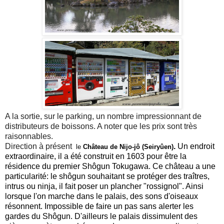
A la sortie, sur le parking, un nombre impressionnant de
distributeurs de boissons. A noter que les prix sont très
raisonnables.
Direction à présent
.
Un endroit
le
Château de Nijo-jô (Seiryûen)
extraordinaire, il a été construit en 1603 pour être la
résidence du premier Shôgun Tokugawa. Ce château a une
particularité: le shôgun souhaitant se protéger des traîtres,
intrus ou ninja, il fait poser un plancher "rossignol". Ainsi
lorsque l'on marche dans le palais, des sons d'oiseaux
résonnent. Impossible de faire un pas sans alerter les
gardes du Shôgun. D'ailleurs le palais dissimulent des