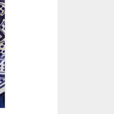
euse, cette salade