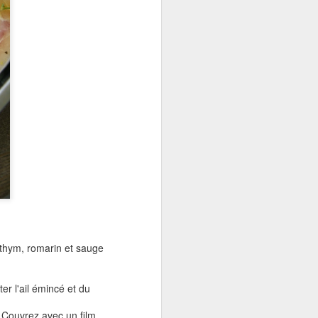
 thym, romarin et sauge
er l'ail émincé et du
 Couvrez avec un film