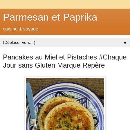
Parmesan et Paprika
cuisine & voyage
▼
Pancakes au Miel et Pistaches #Chaque
Jour sans Gluten Marque Repère