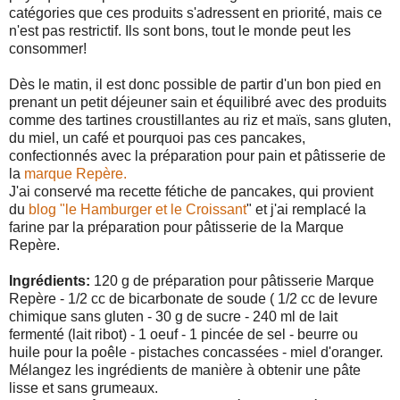
catégories que ces produits s'adressent en priorité, mais ce
n'est pas restrictif. Ils sont bons, tout le monde peut les
consommer!
Dès le matin, il est donc possible de partir d'un bon pied en
prenant un petit déjeuner sain et équilibré avec des produits
comme des tartines croustillantes au riz et maïs, sans gluten,
du miel, un café et pourquoi pas ces pancakes,
confectionnés avec la préparation pour pain et pâtisserie de
la
marque Repère.
J'ai conservé ma recette fétiche de pancakes, qui provient
du
blog "le Hamburger et le Croissant
" et j'ai remplacé la
farine par la préparation pour pâtisserie de la Marque
Repère.
Ingrédients:
120 g de préparation pour pâtisserie Marque
Repère - 1/2 cc de bicarbonate de soude ( 1/2 cc de levure
chimique sans gluten - 30 g de sucre - 240 ml de lait
fermenté (lait ribot) - 1 oeuf - 1 pincée de sel - beurre ou
huile pour la poêle - pistaches concassées - miel d'oranger.
Mélangez les ingrédients de manière à obtenir une pâte
lisse et sans grumeaux.