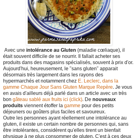
Avec une
intolérance au Gluten
(
maladie cœliaque), il
était souvent difficile de se nourrir. Il fallait acheter ses
produits dans des magasins spécialisés, souvent à prix d'or.
Aujourd'hui, heureusement, le "sans gluten" apparait
désormais très largement dans les rayons des
hypermarchés et notamment chez
E. Leclerc, dans la
gamme Chaque Jour Sans Gluten Marque Repère
. Je vous
en avais d'ailleurs déjà parlé dans un article avec un très
bon
gâteau sablé aux fruits ici (click)
. De
nouveaux
produits
viennent étoffer la
gamme
pour des petits
déjeuners ou goûters plus faciles et savoureux.
Outre les personnes ayant réellement une intolérance au
gluten, il existe un certain nombre de personnes qui, sans
être intolérantes, considèrent qu'elles tirent un bienfait
physique à ne plus consommer de gluten. C'est à ces deux