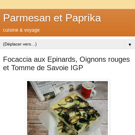
Parmesan et Paprika
cuisine & voyage
▼
Focaccia aux Epinards, Oignons rouges
et Tomme de Savoie IGP