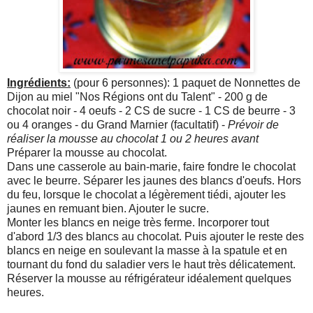
Ingrédients:
(pour 6 personnes): 1 paquet de Nonnettes de
Dijon au miel "Nos Régions ont du Talent" - 200 g de
chocolat noir - 4 oeufs - 2 CS de sucre - 1 CS de beurre - 3
ou 4 oranges - du Grand Marnier (facultatif) -
Prévoir de
réaliser la mousse au chocolat 1 ou 2 heures avant
Préparer la mousse au chocolat.
Dans une casserole au bain-marie, faire fondre le chocolat
avec le beurre. Séparer les jaunes des blancs d'oeufs. Hors
du feu, lorsque le chocolat a légèrement tiédi, ajouter les
jaunes en remuant bien. Ajouter le sucre.
Monter les blancs en neige très ferme. Incorporer tout
d'abord 1/3 des blancs au chocolat. Puis ajouter le reste des
blancs en neige en soulevant la masse à la spatule et en
tournant du fond du saladier vers le haut très délicatement.
Réserver la mousse au réfrigérateur idéalement quelques
heures.