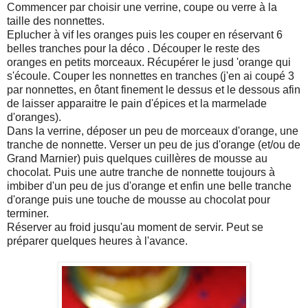
Commencer par choisir une verrine, coupe ou verre à la
taille des nonnettes.
Eplucher à vif les oranges puis les couper en réservant 6
belles tranches pour la déco . Découper le reste des
oranges en petits morceaux. Récupérer le jusd 'orange qui
s'écoule. Couper les nonnettes en tranches (j'en ai coupé 3
par nonnettes, en ôtant finement le dessus et le dessous afin
de laisser apparaitre le pain d'épices et la marmelade
d'oranges).
Dans la verrine, déposer un peu de morceaux d'orange, une
tranche de nonnette. Verser un peu de jus d'orange (et/ou de
Grand Marnier) puis quelques cuillères de mousse au
chocolat. Puis une autre tranche de nonnette toujours à
imbiber d'un peu de jus d'orange et enfin une belle tranche
d'orange puis une touche de mousse au chocolat pour
terminer.
Réserver au froid jusqu'au moment de servir. Peut se
préparer quelques heures à l'avance.