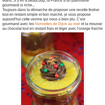
Mans...il y en a beaucoup, la France a un patrimoine
gourmand si riche...
Toujours dans la démarche de proposer une recette festive
tout en restant simple et bon marché, je vous propose
aujourd'hui cette verrine qui nous a bien plu. C'est
gourmand avec les
Nonnettes de Dijon au miel
et la mousse
au chocolat tout en restant frais et léger avec l'orange fraiche