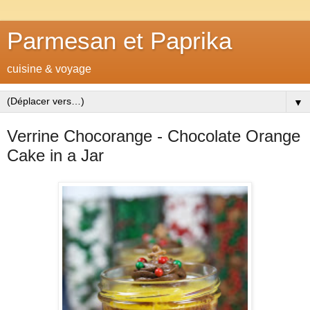
Parmesan et Paprika
cuisine & voyage
▼
Verrine Chocorange - Chocolate Orange
Cake in a Jar