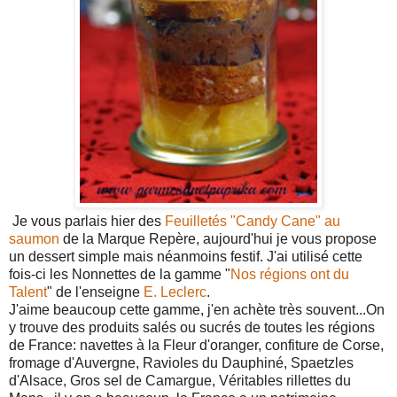
Je vous parlais hier des
Feuilletés "Candy Cane" au
saumon
de la Marque Repère, aujourd'hui je vous propose
un dessert simple mais néanmoins festif. J'ai utilisé cette
fois-ci les Nonnettes de la gamme "
Nos régions ont du
Talent
" de l'enseigne
E. Leclerc
.
J'aime beaucoup cette gamme, j'en achète très souvent...On
y trouve des produits salés ou sucrés de toutes les régions
de France: navettes à la Fleur d'oranger, confiture de Corse,
fromage d'Auvergne, Ravioles du Dauphiné, Spaetzles
d'Alsace, Gros sel de Camargue, Véritables rillettes du