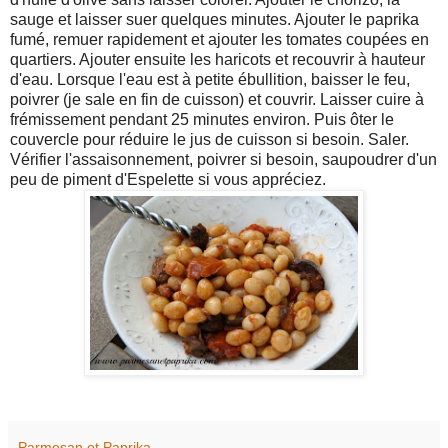
sauge et laisser suer quelques minutes. Ajouter le paprika
fumé, remuer rapidement et ajouter les tomates coupées en
quartiers. Ajouter ensuite les haricots et recouvrir à hauteur
d'eau. Lorsque l'eau est à petite ébullition, baisser le feu,
poivrer (je sale en fin de cuisson) et couvrir. Laisser cuire à
frémissement pendant 25 minutes environ. Puis ôter le
couvercle pour réduire le jus de cuisson si besoin. Saler.
Vérifier l'assaisonnement, poivrer si besoin, saupoudrer d'un
peu de piment d'Espelette si vous appréciez.
Parmesan et Paprika