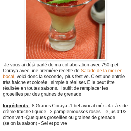
Je vous ai déjà parlé de ma collaboration avec 750 g et
Coraya avec une première recette de
Salade de la mer en
bocal
, voici donc la seconde, plus festive. C'est une entrée
très fraiche et colorée, simple à réaliser. Elle peut être
réalisée en toutes saisons, il suffit de remplacer les
groseilles par des graines de grenade
Ingrédients:
8 Grands Coraya -1 bel avocat mûr - 4 c à s de
crème fraiche liquide - 2 pamplemousses roses - le jus d'1/2
citron vert -Quelques groseilles ou graines de grenade
(selon la saison) - Sel et poivre