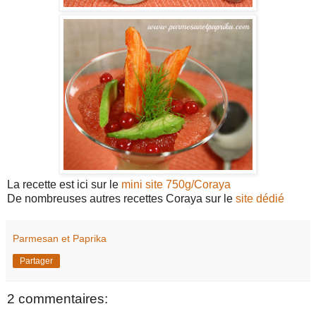
La recette est ici sur le
mini site 750g/Coraya
De nombreuses autres recettes Coraya sur le
site dédié
Parmesan et Paprika
Partager
2 commentaires: