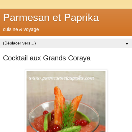
Parmesan et Paprika
cuisine & voyage
▼
Cocktail aux Grands Coraya