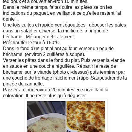
feu doux et à couvert environ 10 minutes.
Dans le même temps, faites cuire les pâtes selon les
indications du paquet, en veillant à ce qu'elles restent "al
dente".
Une fois cuites et rapidement égouttées, déposer les pâtes
dans un saladier et verser la moitié de la brique de
béchamel. Mélanger délicatement.
Préchauffer le four à 180°C.
Dans le fond d'un plat allant au four, verser un peu de
béchamel (environ 2 cuillères à soupe).
Verser les pâtes dans le fond du plat. Puis verser la viande
en sauce en une couche régulière. Répartir le reste de
béchamel sur la viande (photo ci-dessus) puis terminer par
une couche de fromage fraichement râpé. Saupoudrer de la
pincée de cannelle.
Passer au four environ 20 minutes en surveillant la
coloration. Il ne reste plus qu'à déguster.