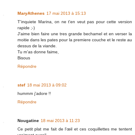
MaryAthenes
17 mai 2013 à 15:13
T'inquiete Marina, on ne t'en veut pas pour cette version
rapide ;-)
J'aime bien faire une tres grande bechamel et en verser la
moitie dans les pates pour la premiere couche et le reste au
dessus de la viande.
Tu m'as donne faime,
Bisous
Répondre
stef
18 mai 2013 à 09:02
hummm j'adore !!
Répondre
Nougatine
18 mai 2013 à 11:23
Ce petit plat me fait de l'œil et ces coquillettes me tentent