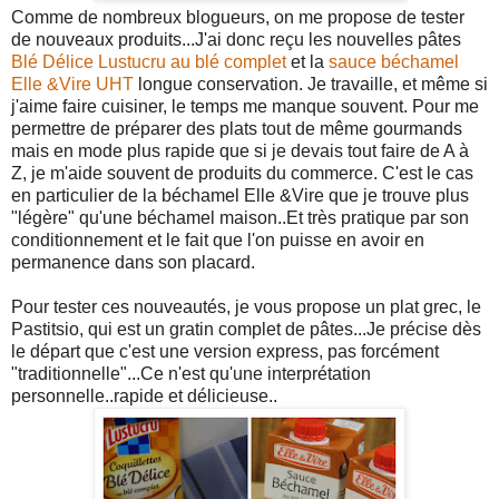
Comme de nombreux blogueurs, on me propose de tester
de nouveaux produits...J'ai donc reçu les nouvelles pâtes
Blé Délice Lustucru au blé complet
et la
sauce béchamel
Elle &Vire UHT
longue conservation. Je travaille, et même si
j'aime faire cuisiner, le temps me manque souvent. Pour me
permettre de préparer des plats tout de même gourmands
mais en mode plus rapide que si je devais tout faire de A à
Z, je m'aide souvent de produits du commerce. C'est le cas
en particulier de la béchamel Elle &Vire que je trouve plus
"légère" qu'une béchamel maison..Et très pratique par son
conditionnement et le fait que l'on puisse en avoir en
permanence dans son placard.
Pour tester ces nouveautés, je vous propose un plat grec, le
Pastitsio, qui est un gratin complet de pâtes...Je précise dès
le départ que c'est une version express, pas forcément
"traditionnelle"...Ce n'est qu'une interprétation
personnelle..rapide et délicieuse..