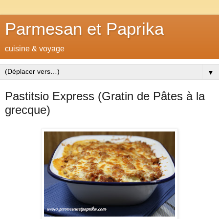
Parmesan et Paprika
cuisine & voyage
▼
Pastitsio Express (Gratin de Pâtes à la
grecque)