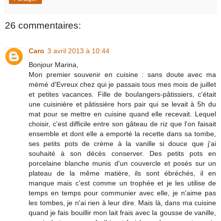
26 commentaires:
Caro
3 avril 2013 à 10:44
Bonjour Marina,
Mon premier souvenir en cuisine : sans doute avec ma
mémé d'Evreux chez qui je passais tous mes mois de juillet
et petites vacances. Fille de boulangers-pâtissiers, c'était
une cuisinière et pâtissière hors pair qui se levait à 5h du
mat pour se mettre en cuisine quand elle recevait. Lequel
choisir, c'est difficile entre son gâteau de riz que l'on faisait
ensemble et dont elle a emporté la recette dans sa tombe,
ses petits pots de crème à la vanille si douce que j'ai
souhaité à son décès conserver. Des petits pots en
porcelaine blanche munis d'un couvercle et posés sur un
plateau de la même matière, ils sont ébréchés, il en
manque mais c'est comme un trophée et je les utilise de
temps en temps pour communier avec elle, je n'aime pas
les tombes, je n'ai rien à leur dire. Mais là, dans ma cuisine
quand je fais bouillir mon lait frais avec la gousse de vanille,