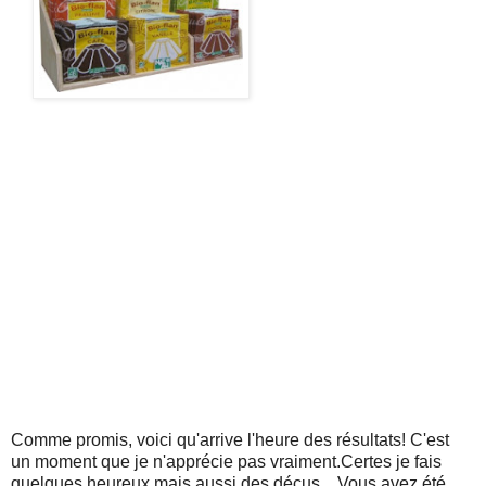
Comme promis, voici qu'arrive l'heure des résultats! C'est
un moment que je n'apprécie pas vraiment.Certes je fais
quelques heureux mais aussi des déçus... Vous avez été