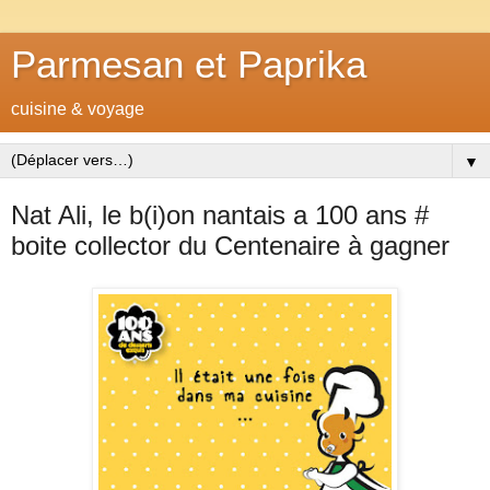
Parmesan et Paprika
cuisine & voyage
▼
Nat Ali, le b(i)on nantais a 100 ans #
boite collector du Centenaire à gagner