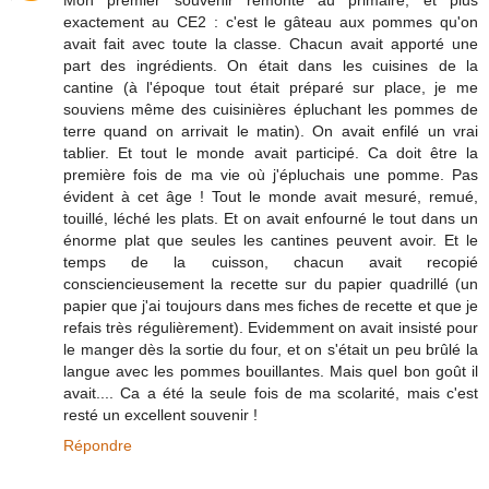
exactement au CE2 : c'est le gâteau aux pommes qu'on
avait fait avec toute la classe. Chacun avait apporté une
part des ingrédients. On était dans les cuisines de la
cantine (à l'époque tout était préparé sur place, je me
souviens même des cuisinières épluchant les pommes de
terre quand on arrivait le matin). On avait enfilé un vrai
tablier. Et tout le monde avait participé. Ca doit être la
première fois de ma vie où j'épluchais une pomme. Pas
évident à cet âge ! Tout le monde avait mesuré, remué,
touillé, léché les plats. Et on avait enfourné le tout dans un
énorme plat que seules les cantines peuvent avoir. Et le
temps de la cuisson, chacun avait recopié
consciencieusement la recette sur du papier quadrillé (un
papier que j'ai toujours dans mes fiches de recette et que je
refais très régulièrement). Evidemment on avait insisté pour
le manger dès la sortie du four, et on s'était un peu brûlé la
langue avec les pommes bouillantes. Mais quel bon goût il
avait.... Ca a été la seule fois de ma scolarité, mais c'est
resté un excellent souvenir !
Répondre