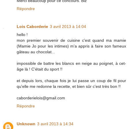
Merci beaucoup pour ce concours. Biz
Répondre
Lois Caborderie
3 avril 2013 à 14:04
hello !
mon premier souvenir de cuisine c'est quand ma mamie
(Mamie Jo pour les intimes) m'a appris à faire son fameux
gâteau au chocolat...
impossible de battre les blancs en neige au poignet, à cet-
âge là ! C'était du sport !!
et depuis lors, chaque fois je lui passe un coup de fil pour
qu'elle me redonne la recette, et bien sûr c'est très bon !!
caborderielois@gmail.com
Répondre
Unknown
3 avril 2013 à 14:34