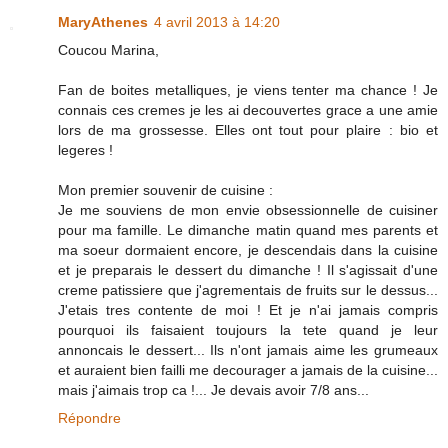
MaryAthenes
4 avril 2013 à 14:20
Coucou Marina,
Fan de boites metalliques, je viens tenter ma chance ! Je
connais ces cremes je les ai decouvertes grace a une amie
lors de ma grossesse. Elles ont tout pour plaire : bio et
legeres !
Mon premier souvenir de cuisine :
Je me souviens de mon envie obsessionnelle de cuisiner
pour ma famille. Le dimanche matin quand mes parents et
ma soeur dormaient encore, je descendais dans la cuisine
et je preparais le dessert du dimanche ! Il s'agissait d'une
creme patissiere que j'agrementais de fruits sur le dessus...
J'etais tres contente de moi ! Et je n'ai jamais compris
pourquoi ils faisaient toujours la tete quand je leur
annoncais le dessert... Ils n'ont jamais aime les grumeaux
et auraient bien failli me decourager a jamais de la cuisine...
mais j'aimais trop ca !... Je devais avoir 7/8 ans...
Répondre