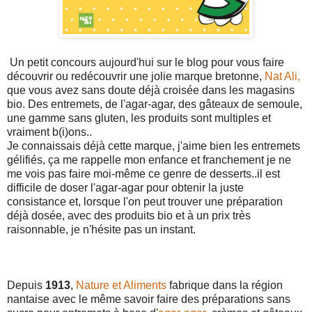
Un petit concours aujourd'hui sur le blog pour vous faire
découvrir ou redécouvrir une jolie marque bretonne,
Nat Ali,
que vous avez sans doute déjà croisée dans les magasins
bio. Des entremets, de l'agar-agar, des gâteaux de semoule,
une gamme sans gluten, les produits sont multiples et
vraiment b(i)ons..
Je connaissais déjà cette marque, j'aime bien les entremets
gélifiés, ça me rappelle mon enfance et franchement je ne
me vois pas faire moi-même ce genre de desserts..il est
difficile de doser l'agar-agar pour obtenir la juste
consistance et, lorsque l'on peut trouver une préparation
déjà dosée, avec des produits bio et à un prix très
raisonnable, je n'hésite pas un instant.
Depuis
1913
,
Nature et Aliments
fabrique dans la région
nantaise avec le même savoir faire des préparations sans