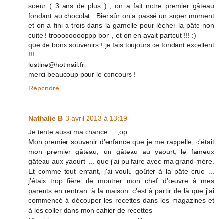
soeur ( 3 ans de plus ) , on a fait notre premier gâteau
fondant au chocolat . Biensûr on a passé un super moment
et on a fini a trois dans la gamelle pour lécher la pâte non
cuite ! trooooooooppp bon , et on en avait partout !!! :)
que de bons souvenirs ! je fais toujours ce fondant excellent
!!!
lustine@hotmail.fr
merci beaucoup pour le concours !
Répondre
Nathalie B
3 avril 2013 à 13:19
Je tente aussi ma chance ... ;op
Mon premier souvenir d'enfance que je me rappelle, c'était
mon premier gâteau, un gâteau au yaourt, le fameux
gâteau aux yaourt .... que j'ai pu faire avec ma grand-mère.
Et comme tout enfant, j'ai voulu goûter à la pâte crue ...
j'étais trop fière de montrer mon chef d’œuvre à mes
parents en rentrant à la maison. c'est à partir de là que j'ai
commencé à découper les recettes dans les magazines et
à les coller dans mon cahier de recettes.