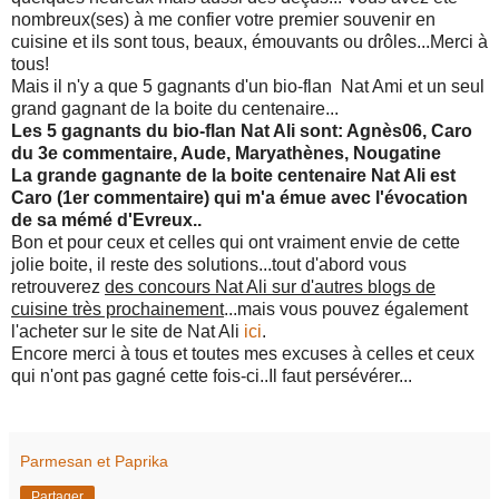
nombreux(ses) à me confier votre premier souvenir en
cuisine et ils sont tous, beaux, émouvants ou drôles...Merci à
tous!
Mais il n'y a que 5 gagnants d'un bio-flan Nat Ami et un seul
grand gagnant de la boite du centenaire...
Les 5 gagnants du bio-flan Nat Ali sont: Agnès06, Caro
du 3e commentaire, Aude, Maryathènes, Nougatine
La grande gagnante de la boite centenaire Nat Ali est
Caro (1er commentaire) qui m'a émue avec l'évocation
de sa mémé d'Evreux..
Bon et pour ceux et celles qui ont vraiment envie de cette
jolie boite, il reste des solutions...tout d'abord vous
retrouverez
des concours Nat Ali sur d'autres blogs de
cuisine très prochainement
...mais vous pouvez également
l'acheter sur le site de Nat Ali
ici
.
Encore merci à tous et toutes mes excuses à celles et ceux
qui n'ont pas gagné cette fois-ci..Il faut persévérer...
Parmesan et Paprika
Partager