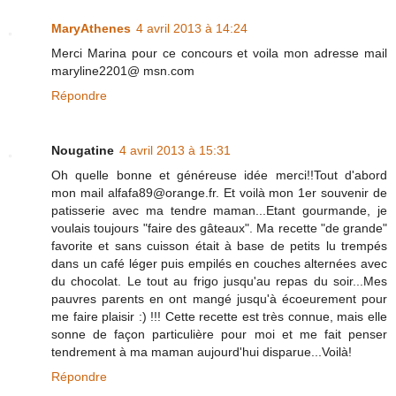
MaryAthenes
4 avril 2013 à 14:24
Merci Marina pour ce concours et voila mon adresse mail
maryline2201@ msn.com
Répondre
Nougatine
4 avril 2013 à 15:31
Oh quelle bonne et généreuse idée merci!!Tout d'abord
mon mail alfafa89@orange.fr. Et voilà mon 1er souvenir de
patisserie avec ma tendre maman...Etant gourmande, je
voulais toujours "faire des gâteaux". Ma recette "de grande"
favorite et sans cuisson était à base de petits lu trempés
dans un café léger puis empilés en couches alternées avec
du chocolat. Le tout au frigo jusqu'au repas du soir...Mes
pauvres parents en ont mangé jusqu'à écoeurement pour
me faire plaisir :) !!! Cette recette est très connue, mais elle
sonne de façon particulière pour moi et me fait penser
tendrement à ma maman aujourd'hui disparue...Voilà!
Répondre