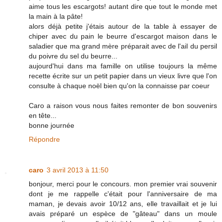
aime tous les escargots! autant dire que tout le monde met
la main à la pâte!
alors déjà petite j'étais autour de la table à essayer de
chiper avec du pain le beurre d'escargot maison dans le
saladier que ma grand mère préparait avec de l'ail du persil
du poivre du sel du beurre...
aujourd'hui dans ma famille on utilise toujours la même
recette écrite sur un petit papier dans un vieux livre que l'on
consulte à chaque noël bien qu'on la connaisse par coeur
Caro a raison vous nous faites remonter de bon souvenirs
en tête...
bonne journée
Répondre
caro
3 avril 2013 à 11:50
bonjour, merci pour le concours. mon premier vrai souvenir
dont je me rappelle c'était pour l'anniversaire de ma
maman, je devais avoir 10/12 ans, elle travaillait et je lui
avais préparé un espèce de "gâteau" dans un moule