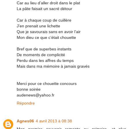
Car au lieu d’aller droit dans le plat
La pâte faisait un sacré détour
Car à chaque coup de cuillère
J’en prenait une lichette
Que je savourais sans en avoir l’air
Mon dieu ce que c’était chouette
Bref que de superbes instants
De moments de complicité
Perdu dans les affres du temps
Mais dans ma mémoire à jamais gravés
Merci pour ce chouette concours
bonne soirée
audenews@yahoo.fr
Répondre
Agnes06
4 avril 2013 à 08:38
Mon premier souvenir remonte au primaire, et plus