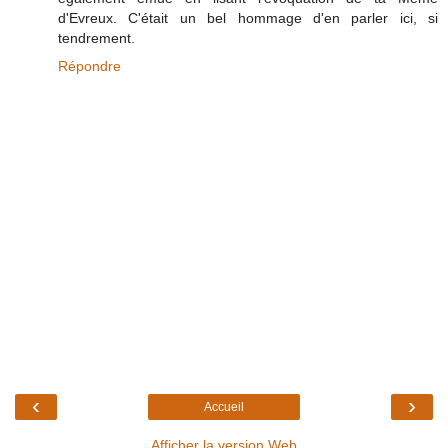
d'Evreux. C'était un bel hommage d'en parler ici, si
tendrement.
Répondre
‹
›
Accueil
Afficher la version Web