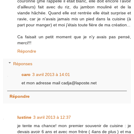
couronne (jme rappelle il était blanc, elle doit encore l'avoir
d'ailleurs) fait avec du riz, du jambon mouliné et de la
viande hâchée. Quand elle est rentrée elle était surprise et
ravie, car je n'avais jamais mis un pied dans la cuisine (à
part pour manger) et moi j'étais toute fière de ma création...
Ca faisait un petit moment que je n'y avais pas pensé,
merci!!!
Répondre
Réponses
caro
3 avril 2013 à 14:01
et mon adresse mail cadja@laposte.net
Répondre
lustine
3 avril 2013 à 12:37
je tente ma chance! mon premier souvenir de cuisine : je
devais avoir 6 ans et avec mon frère ( 4ans de plus ) et ma