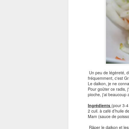
Un peu de légèreté, de
fréquemment, c'est Gra
Le daikon, je ne conna
Pour goûter ce radis, 
pioche, j'ai beaucoup 
Ingrédients
(pour 3-4
2 cuil. à café d’huile 
Mam (sauce de poisson
Râper le daikon et les 