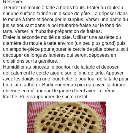
Réserver.
Beurrer un moule à tarte à bords hauts. Etaler au rouleau
sur une surface farinée un disque de pâte. La déposer dans
le moule à tarte et découper le surplus. Verser une partie du
jus se trouvant dans le bol rhubarbe-fraise sur le fond de
tarte. Verser la rhubarbe-préparation de fraises.
Etaler la seconde moitié de pâte. Utiliser une assiette du
diamètre du moule à tarte environ (un peu plus grand) puis
un emporte-pièce pour ajourer le cercle de pâte obtenu, soit
découper de longues lanières qui seront déposées en
croisillons sur la garniture.
Humidifier au pinceau le pourtour de la tarte et déposer
délicatement le cercle ajouré sur le fond de tarte. Appuyer
avec les doigts ou une fourchette le pourtour de la tarte pour
bien faire adhérer. Badigeonner au pinceau avec la dorure
obtenue en mélangeant le jaune d'oeuf avec la crème
fraiche. Puis saupoudrer de sucre cristal.