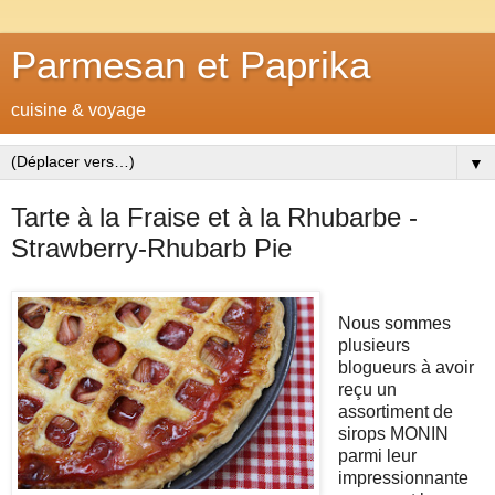
Parmesan et Paprika
cuisine & voyage
▼
Tarte à la Fraise et à la Rhubarbe -
Strawberry-Rhubarb Pie
Nous sommes
plusieurs
blogueurs à avoir
reçu un
assortiment de
sirops MONIN
parmi leur
impressionnante