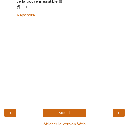
Je la trouve irrésistible !!!
@+++
Répondre
‹
›
Accueil
Afficher la version Web