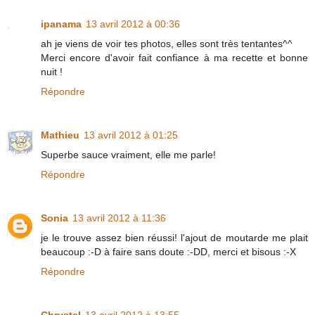
ipanama
13 avril 2012 à 00:36
ah je viens de voir tes photos, elles sont très tentantes^^
Merci encore d'avoir fait confiance à ma recette et bonne
nuit !
Répondre
Mathieu
13 avril 2012 à 01:25
Superbe sauce vraiment, elle me parle!
Répondre
Sonia
13 avril 2012 à 11:36
je le trouve assez bien réussi! l'ajout de moutarde me plait
beaucoup :-D à faire sans doute :-DD, merci et bisous :-X
Répondre
Chrystel
13 avril 2012 à 13:55