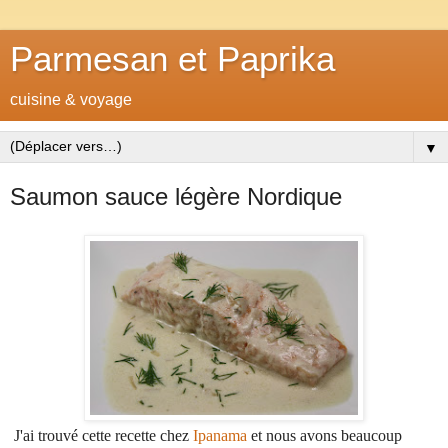
Parmesan et Paprika
cuisine & voyage
▼
Saumon sauce légère Nordique
J'ai trouvé cette recette chez
Ipanama
et nous avons beaucoup