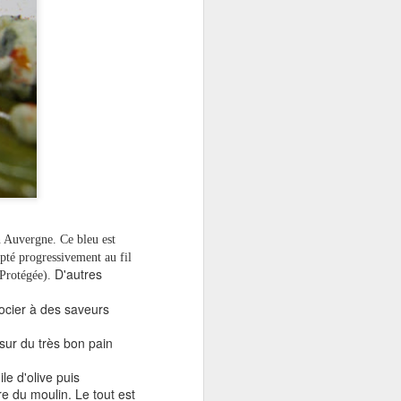
euse, cette salade
 Auvergne. Ce bleu est
pté progressivement au fil
D'autres
 Protégée).
ssocier à des saveurs
sur du très bon pain
le d'olive puis
re du moulin. Le tout est