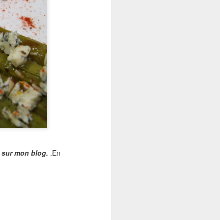
t sur mon blog.
.En