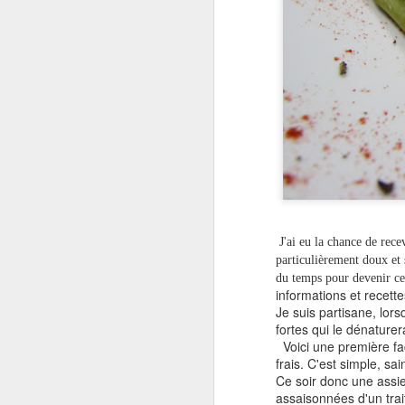
J'ai eu la chance de rece
particulièrement doux et
du temps pour devenir cel
informations et recette
Je suis partisane, lors
fortes qui le dénaturer
Voici une première faç
frais. C'est simple, sai
Ce soir donc une assiet
assaisonnées d'un trai