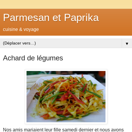
Parmesan et Paprika
cuisine & voyage
▼
Achard de légumes
Nos amis mariaient leur fille samedi dernier et nous avons