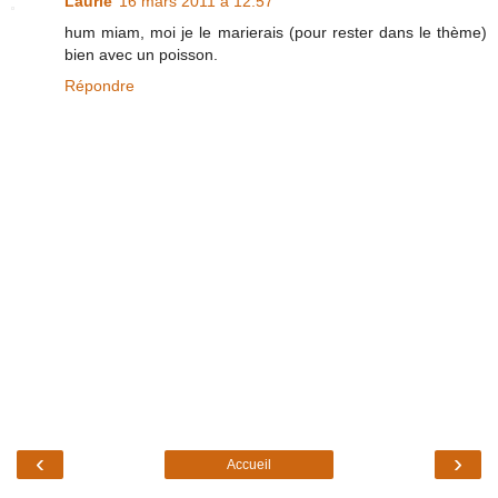
Laurie
16 mars 2011 à 12:57
hum miam, moi je le marierais (pour rester dans le thème)
bien avec un poisson.
Répondre
‹
›
Accueil