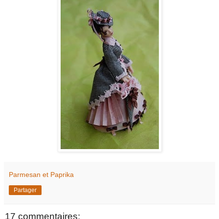
Parmesan et Paprika
Partager
17 commentaires: