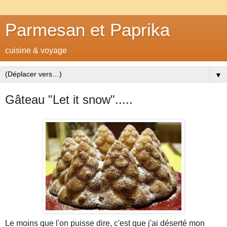
Parmesan et Paprika
cuisine & voyage
▼
Gâteau "Let it snow".....
Le moins que l'on puisse dire, c'est que j'ai déserté mon