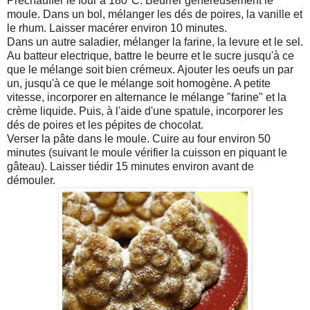
Préchauffer le four à 180°C. Beurrer généreusement le
moule. Dans un bol, mélanger les dés de poires, la vanille et
le rhum. Laisser macérer environ 10 minutes.
Dans un autre saladier, mélanger la farine, la levure et le sel.
Au batteur electrique, battre le beurre et le sucre jusqu'à ce
que le mélange soit bien crémeux. Ajouter les oeufs un par
un, jusqu'à ce que le mélange soit homogène. A petite
vitesse, incorporer en alternance le mélange "farine" et la
crème liquide. Puis, à l'aide d'une spatule, incorporer les
dés de poires et les pépites de chocolat.
Verser la pâte dans le moule. Cuire au four environ 50
minutes (suivant le moule vérifier la cuisson en piquant le
gâteau). Laisser tiédir 15 minutes environ avant de
démouler.