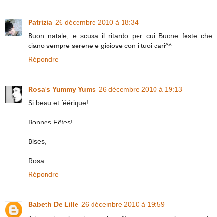
Patrizia
26 décembre 2010 à 18:34
Buon natale, e..scusa il ritardo per cui Buone feste che
ciano sempre serene e gioiose con i tuoi cari^^
Répondre
Rosa's Yummy Yums
26 décembre 2010 à 19:13
Si beau et féérique!
Bonnes Fêtes!
Bises,
Rosa
Répondre
Babeth De Lille
26 décembre 2010 à 19:59