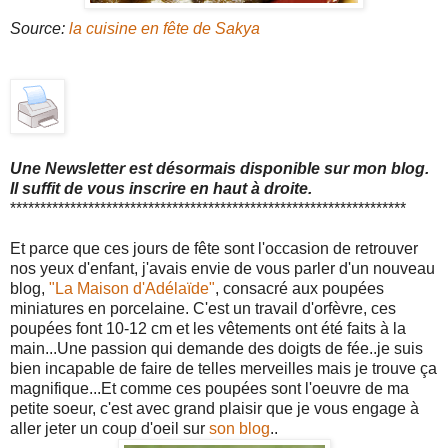
Source:
la cuisine en fête de Sakya
Une Newsletter est désormais disponible sur mon blog.
Il suffit de vous inscrire en haut à droite.
******************************************************************
Et parce que ces jours de fête sont l'occasion de retrouver
nos yeux d'enfant, j'avais envie de vous parler d'un nouveau
blog,
"La Maison d'Adélaïde"
, consacré aux poupées
miniatures en porcelaine. C'est un travail d'orfèvre, ces
poupées font 10-12 cm et les vêtements ont été faits à la
main...Une passion qui demande des doigts de fée..je suis
bien incapable de faire de telles merveilles mais je trouve ça
magnifique...Et comme ces poupées sont l'oeuvre de ma
petite soeur, c'est avec grand plaisir que je vous engage à
aller jeter un coup d'oeil sur
son blog
..