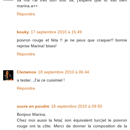
sa ma l'ai très bon tout sa, j'espere que tu vas bien
marina.a++
Répondre
kouky
17 septembre 2010 à 15:49
poivron rouge et féta !! je ne peux que craquer!! bonne
reprise Marina! bises!
Répondre
Clemence
18 septembre 2010 à 06:44
a tester...J'ai ce cuisimiel !
Répondre
sucre en poudre
18 septembre 2010 à 09:50
Bonjour Marina,
Chez moi aussi la feta( son équivalent turc)et le poivron
rouge ont la côte. Merci de donner la composition de la