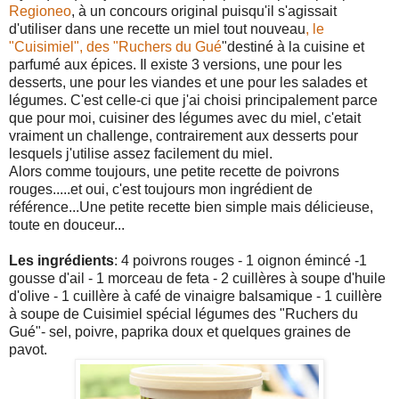
Regioneo
, à un concours original puisqu'il s'agissait
d'utiliser dans une recette un miel tout nouveau
, le
"Cuisimiel", des "Ruchers du Gué
"destiné à la cuisine et
parfumé aux épices. Il existe 3 versions, une pour les
desserts, une pour les viandes et une pour les salades et
légumes. C'est celle-ci que j'ai choisi principalement parce
que pour moi, cuisiner des légumes avec du miel, c'etait
vraiment un challenge, contrairement aux desserts pour
lesquels j'utilise assez facilement du miel.
Alors comme toujours, une petite recette de poivrons
rouges.....et oui, c'est toujours mon ingrédient de
référence...Une petite recette bien simple mais délicieuse,
toute en douceur...
Les ingrédients
: 4 poivrons rouges - 1 oignon émincé -1
gousse d'ail - 1 morceau de feta - 2 cuillères à soupe d'huile
d'olive - 1 cuillère à café de vinaigre balsamique - 1 cuillère
à soupe de Cuisimiel spécial légumes des "Ruchers du
Gué"- sel, poivre, paprika doux et quelques graines de
pavot.