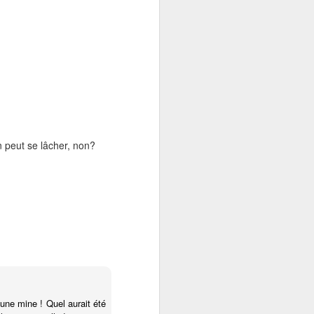
on peut se lâcher, non?
une mine ! Quel aurait été