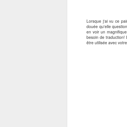
Lorsque j'ai vu ce pa
douée qu'elle question
en voir un magnifique
besoin de traduction! 
être utilisée avec votr