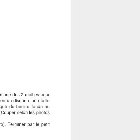
 d'une des 2 moitiés pour
 en un disque d'une taille
isque de beurre fondu au
. Couper selon les photos
o). Terminer par le petit