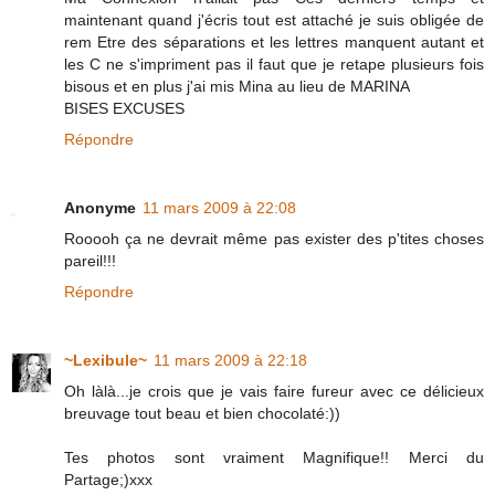
maintenant quand j'écris tout est attaché je suis obligée de
rem Etre des séparations et les lettres manquent autant et
les C ne s'impriment pas il faut que je retape plusieurs fois
bisous et en plus j'ai mis Mina au lieu de MARINA
BISES EXCUSES
Répondre
Anonyme
11 mars 2009 à 22:08
Rooooh ça ne devrait même pas exister des p'tites choses
pareil!!!
Répondre
~Lexibule~
11 mars 2009 à 22:18
Oh làlà...je crois que je vais faire fureur avec ce délicieux
breuvage tout beau et bien chocolaté:))
Tes photos sont vraiment Magnifique!! Merci du
Partage;)xxx