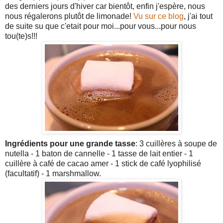
des derniers jours d'hiver car bientôt, enfin j'espère, nous
nous régalerons plutôt de limonade!
Vu sur ce blog
, j'ai tout
de suite su que c'etait pour moi...pour vous...pour nous
tou(te)s!!!
Ingrédients pour une grande tasse
: 3 cuillères à soupe de
nutella - 1 baton de cannelle - 1 tasse de lait entier - 1
cuillère à café de cacao amer - 1 stick de café lyophilisé
(facultatif) - 1 marshmallow.