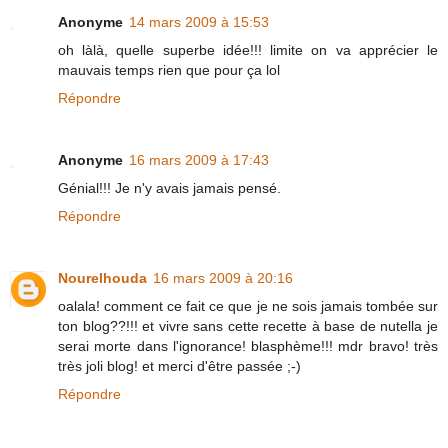
Anonyme
14 mars 2009 à 15:53
oh làlà, quelle superbe idée!!! limite on va apprécier le
mauvais temps rien que pour ça lol
Répondre
Anonyme
16 mars 2009 à 17:43
Génial!!! Je n'y avais jamais pensé.
Répondre
Nourelhouda
16 mars 2009 à 20:16
oalala! comment ce fait ce que je ne sois jamais tombée sur
ton blog??!!! et vivre sans cette recette à base de nutella je
serai morte dans l'ignorance! blasphème!!! mdr bravo! très
très joli blog! et merci d'être passée ;-)
Répondre