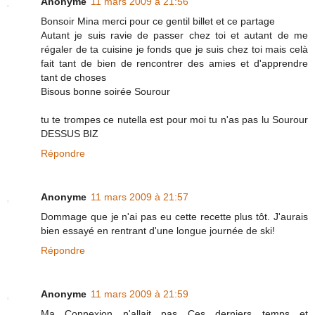
Anonyme
11 mars 2009 à 21:56
Bonsoir Mina merci pour ce gentil billet et ce partage
Autant je suis ravie de passer chez toi et autant de me
régaler de ta cuisine je fonds que je suis chez toi mais celà
fait tant de bien de rencontrer des amies et d'apprendre
tant de choses
Bisous bonne soirée Sourour
tu te trompes ce nutella est pour moi tu n'as pas lu Sourour
DESSUS BIZ
Répondre
Anonyme
11 mars 2009 à 21:57
Dommage que je n'ai pas eu cette recette plus tôt. J'aurais
bien essayé en rentrant d'une longue journée de ski!
Répondre
Anonyme
11 mars 2009 à 21:59
Ma Connexion n'allait pas Ces derniers temps et