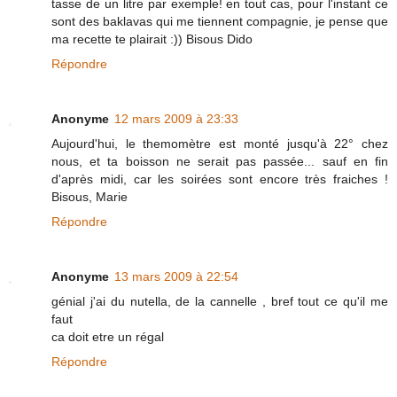
tasse de un litre par exemple! en tout cas, pour l'instant ce
sont des baklavas qui me tiennent compagnie, je pense que
ma recette te plairait :)) Bisous Dido
Répondre
Anonyme
12 mars 2009 à 23:33
Aujourd'hui, le themomètre est monté jusqu'à 22° chez
nous, et ta boisson ne serait pas passée... sauf en fin
d'après midi, car les soirées sont encore très fraiches !
Bisous, Marie
Répondre
Anonyme
13 mars 2009 à 22:54
génial j'ai du nutella, de la cannelle , bref tout ce qu'il me
faut
ca doit etre un régal
Répondre