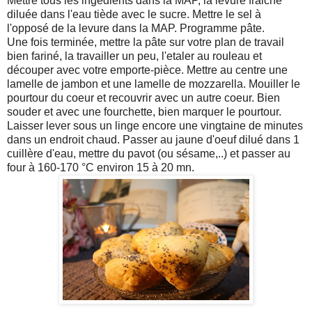
Mettre tous les ingédients dans la MAP, la levure fraiche
diluée dans l'eau tiède avec le sucre. Mettre le sel à
l'opposé de la levure dans la MAP. Programme pâte.
Une fois terminée, mettre la pâte sur votre plan de travail
bien fariné, la travailler un peu, l'etaler au rouleau et
découper avec votre emporte-pièce. Mettre au centre une
lamelle de jambon et une lamelle de mozzarella. Mouiller le
pourtour du coeur et recouvrir avec un autre coeur. Bien
souder et avec une fourchette, bien marquer le pourtour.
Laisser lever sous un linge encore une vingtaine de minutes
dans un endroit chaud. Passer au jaune d'oeuf dilué dans 1
cuillère d'eau, mettre du pavot (ou sésame,..) et passer au
four à 160-170 °C environ 15 à 20 mn.