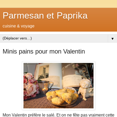
Parmesan et Paprika
cuisine & voyage
▼
Minis pains pour mon Valentin
Mon Valentin préfère le salé. Et on ne fête pas vraiment cette