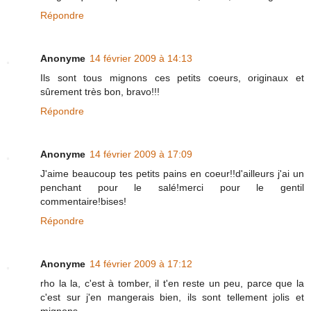
Répondre
Anonyme
14 février 2009 à 14:13
Ils sont tous mignons ces petits coeurs, originaux et
sûrement très bon, bravo!!!
Répondre
Anonyme
14 février 2009 à 17:09
J'aime beaucoup tes petits pains en coeur!!d'ailleurs j'ai un
penchant pour le salé!merci pour le gentil
commentaire!bises!
Répondre
Anonyme
14 février 2009 à 17:12
rho la la, c'est à tomber, il t'en reste un peu, parce que la
c'est sur j'en mangerais bien, ils sont tellement jolis et